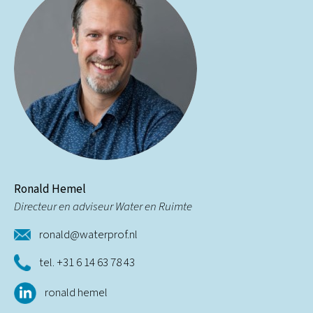
Ronald Hemel
Directeur en adviseur Water en Ruimte
ronald@waterprof.nl
tel. +31 6 14 63 78 43
ronald hemel