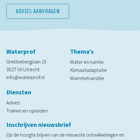
ADVIES AANVRAGEN
Waterprof
Thema’s
Grebbeberglaan 15
Water en ruimte
3527 VX Utrecht
Klimaatadaptatie
info@waterprof.nl
Warmtetransitie
Diensten
Advies
Trainen en opleiden
Inschrijven nieuwsbrief
Op de hoogte blijven van de nieuwste ontwikkelingen en