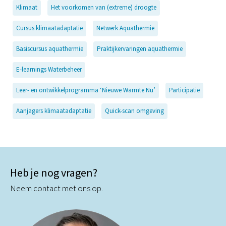
Klimaat
Het voorkomen van (extreme) droogte
Cursus klimaatadaptatie
Netwerk Aquathermie
Basiscursus aquathermie
Praktijkervaringen aquathermie
E-learnings Waterbeheer
Leer- en ontwikkelprogramma ‘Nieuwe Warmte Nu’
Participatie
Aanjagers klimaatadaptatie
Quick-scan omgeving
Heb je nog vragen?
Neem contact met ons op.