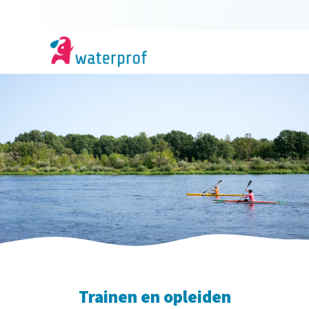
Trainen en opleiden