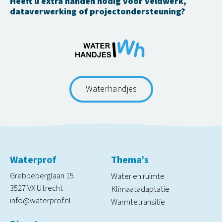
Heeft u extra handen nodig voor veldwerk,
dataverwerking of projectondersteuning?
Waterhandjes
Waterprof
Thema’s
Grebbeberglaan 15
Water en ruimte
3527 VX Utrecht
Klimaatadaptatie
info@waterprof.nl
Warmtetransitie