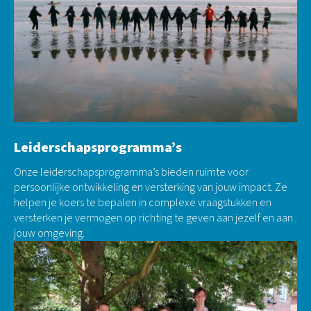
Leiderschapsprogramma’s
Onze leiderschapsprogramma’s bieden ruimte voor
persoonlijke ontwikkeling en versterking van jouw impact. Ze
helpen je koers te bepalen in complexe vraagstukken en
versterken je vermogen op richting te geven aan jezelf en aan
jouw omgeving.