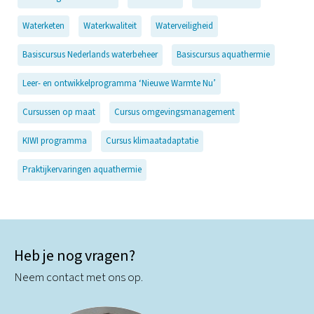
Waterketen
Waterkwaliteit
Waterveiligheid
Basiscursus Nederlands waterbeheer
Basiscursus aquathermie
Leer- en ontwikkelprogramma ‘Nieuwe Warmte Nu’
Cursussen op maat
Cursus omgevingsmanagement
KIWI programma
Cursus klimaatadaptatie
Praktijkervaringen aquathermie
Heb je nog vragen?
Neem contact met ons op.