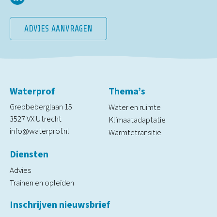
ADVIES AANVRAGEN
Waterprof
Thema’s
Grebbeberglaan 15
Water en ruimte
3527 VX Utrecht
Klimaatadaptatie
info@waterprof.nl
Warmtetransitie
Diensten
Advies
Trainen en opleiden
Inschrijven nieuwsbrief