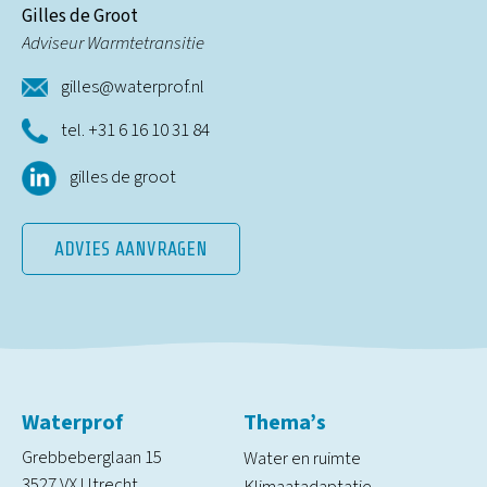
Gilles de Groot
Adviseur Warmtetransitie
gilles@waterprof.nl
tel. +31 6 16 10 31 84
gilles de groot
ADVIES AANVRAGEN
Waterprof
Thema’s
Grebbeberglaan 15
Water en ruimte
3527 VX Utrecht
Klimaatadaptatie