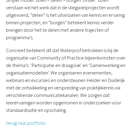
simpel model: doen – delen – borgen. Onder “doen”
verstaan we het werk dat in de vliegwielprojecten wordt
uitgevoerd, “delen” is het uitwisselen van kennis en ervaring
binnen projecten, en “borgen” betekent kennis verder
brengen door het te delen met andere trajecten of
programma’s.
Concreet betekent dit dat Waterprof betrokken is bij de
organisatie van Community of Practice-bijeenkomsten over
de thema’s: ‘Participatie en draagvlak’ en ‘Samenwerking en
organisatiemodellen’. We organiseren evenementen,
webinars en excursies en ondersteunen Helder en Duidelijk
met de ontwikkeling en verspreiding van praktijkkennis via
verschillende communicatiekanalen. We zorgen dat
leerervaringen worden opgenomen in onderzoeken voor
standaardisatie en opschaling.
terug naar portfolio