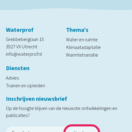
Waterprof
Thema’s
Grebbeberglaan 15
Water en ruimte
3527 VX Utrecht
Klimaatadaptatie
info@waterprof.nl
Warmtetransitie
Diensten
Advies
Trainen en opleiden
Inschrijven nieuwsbrief
Op de hoogte blijven van de nieuwste ontwikkelingen en
publicaties?