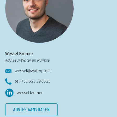
Wessel Kremer
Adviseur Water en Ruimte
wessel@waterprof.nl
tel. +31 6 23 39 86 25
wessel kremer
ADVIES AANVRAGEN