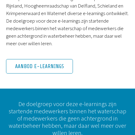
Rijnland, Hoogheemraadschap van Delfland, Schieland en
Krimpenerwaard en Waternet diverse e-learnings ontwikkelt.
De doelgroep voor deze e-learnings zijn startende
medewerkers binnen het waterschap of medewerkers die
geen achtergrond in waterbeheer hebben, maar daar wel
meer over willen leren.
AANBOD E-LEARNINGS
De doelgroep voor deze e-learnings zijn
startende medewerkers binnen het waterschap
of medewerkers die geen achtergrond in
waterbeheer hebben, maar daar wel meer over
willen leren.