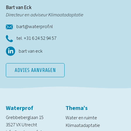
Bart van Eck
Directeur en adviseur Klimaatadaptatie
bart@waterprof.nl
tel. +31 6 24 52 94 57
bart van eck
ADVIES AANVRAGEN
Waterprof
Thema’s
Grebbeberglaan 15
Water en ruimte
3527 VX Utrecht
Klimaatadaptatie