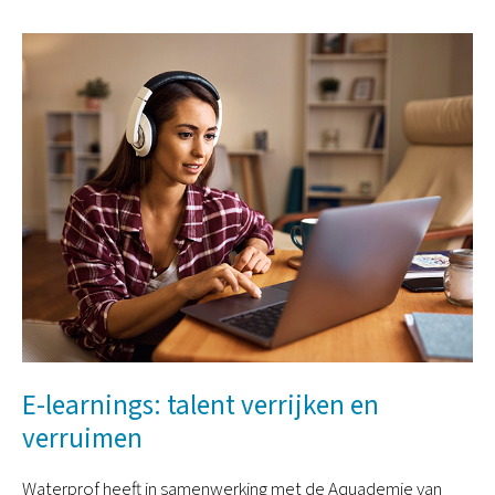
E-learnings: talent verrijken en
verruimen
Waterprof heeft in samenwerking met de Aquademie van