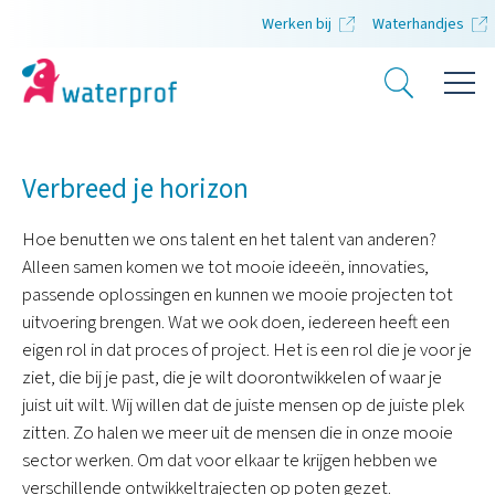
Werken bij
Waterhandjes
Verbreed je horizon
Hoe benutten we ons talent en het talent van anderen?
Alleen samen komen we tot mooie ideeën, innovaties,
passende oplossingen en kunnen we mooie projecten tot
uitvoering brengen. Wat we ook doen, iedereen heeft een
eigen rol in dat proces of project. Het is een rol die je voor je
ziet, die bij je past, die je wilt doorontwikkelen of waar je
juist uit wilt. Wij willen dat de juiste mensen op de juiste plek
zitten. Zo halen we meer uit de mensen die in onze mooie
sector werken. Om dat voor elkaar te krijgen hebben we
verschillende ontwikkeltrajecten op poten gezet.