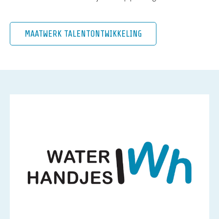
MAATWERK TALENTONTWIKKELING