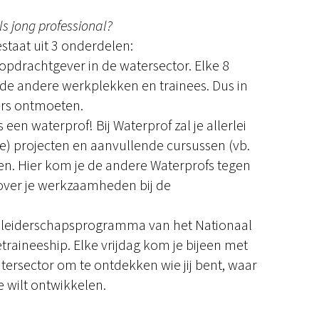
ls jong professional?
staat uit 3 onderdelen:
 opdrachtgever in de watersector. Elke 8
de andere werkplekken en trainees. Dus in
vers ontmoeten.
 een waterprof! Bij Waterprof zal je allerlei
e) projecten en aanvullende cursussen (vb.
en. Hier kom je de andere Waterprofs tegen
over je werkzaamheden bij de
jk leiderschapsprogramma van het Nationaal
traineeship. Elke vrijdag kom je bijeen met
atersector om te ontdekken wie jij bent, waar
e wilt ontwikkelen.