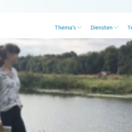
Thema’s
Diensten
T