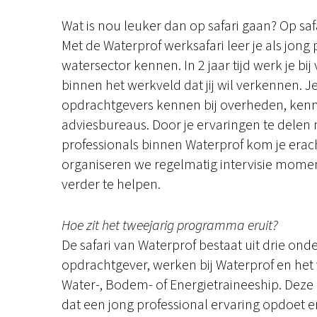
Wat is nou leuker dan op safari gaan? Op saf
Met de Waterprof werksafari leer je als jong 
watersector kennen. In 2 jaar tijd werk je bi
binnen het werkveld dat jij wil verkennen. Je
opdrachtgevers kennen bij overheden, kenni
adviesbureaus. Door je ervaringen te delen
professionals binnen Waterprof kom je erac
organiseren we regelmatig intervisie momen
verder te helpen.
Hoe zit het tweejarig programma eruit?
De safari van Waterprof bestaat uit drie ond
opdrachtgever, werken bij Waterprof en het
Water-, Bodem- of Energietraineeship. Deze
dat een jong professional ervaring opdoet en