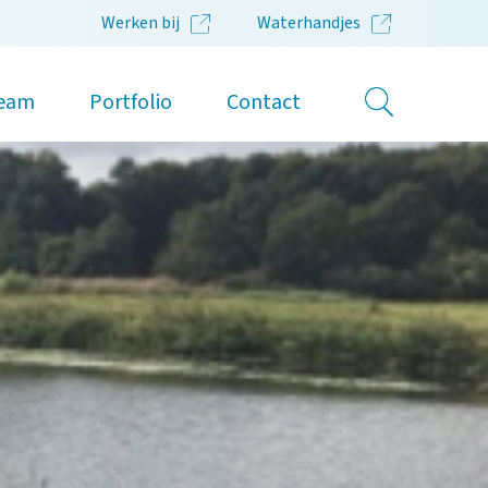
Werken bij
Waterhandjes
eam
Portfolio
Contact