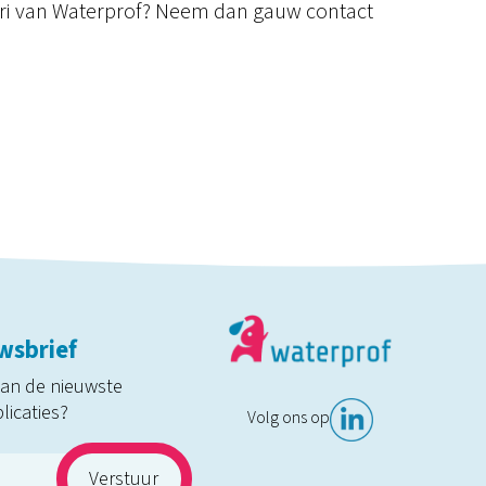
fari van Waterprof? Neem dan gauw contact
wsbrief
van de nieuwste
licaties?
Volg ons op