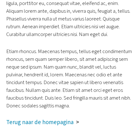
ligula, porttitor eu, consequat vitae, eleifend ac, enim.
Aliquam lorem ante, dapibus in, viverra quis, feugiat a, tellus.
Phasellus viverra nulla ut metus varius laoreet. Quisque
rutrum. Aenean imperdiet. Etiam ultricies nisi vel augue.
Curabitur ullamcorper ultricies nisi. Nam eget dui.
Etiam rhoncus. Maecenas tempus, tellus eget condimentum
rhoncus, sem quam semper libero, sit amet adipiscing sem
neque sed ipsum. Nam quam nunc, blandit vel, luctus
pulvinar, hendrerit id, lorem. Maecenas nec odio et ante
tincidunt tempus. Donec vitae sapien ut libero venenatis
faucibus. Nullam quis ante. Etiam sit amet orci eget eros
faucibus tincidunt. Duis leo. Sed fringilla mauris sit amet nibh.
Donec sodales sagittis magna.
Terug naar de homepagina
>