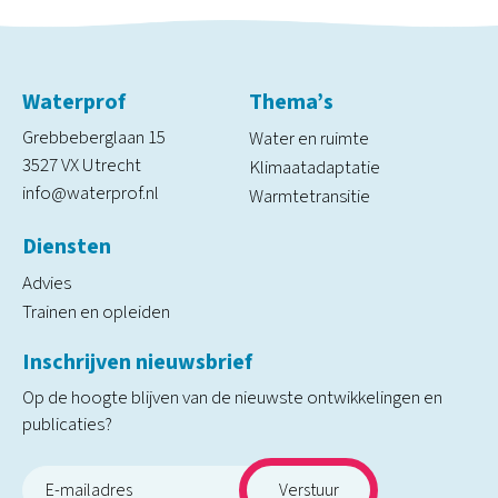
Waterprof
Thema’s
Grebbeberglaan 15
Water en ruimte
3527 VX Utrecht
Klimaatadaptatie
info@waterprof.nl
Warmtetransitie
Diensten
Advies
Trainen en opleiden
Inschrijven nieuwsbrief
Op de hoogte blijven van de nieuwste ontwikkelingen en
publicaties?