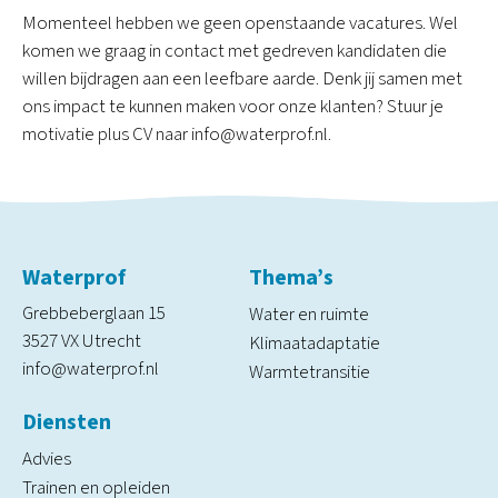
Momenteel hebben we geen openstaande vacatures. Wel
komen we graag in contact met gedreven kandidaten die
willen bijdragen aan een leefbare aarde. Denk jij samen met
ons impact te kunnen maken voor onze klanten? Stuur je
motivatie plus CV naar info@waterprof.nl.
Waterprof
Thema’s
Grebbeberglaan 15
Water en ruimte
3527 VX Utrecht
Klimaatadaptatie
info@waterprof.nl
Warmtetransitie
Diensten
Advies
Trainen en opleiden