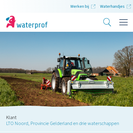
Werken bij
Waterhandjes
Klant
LTO Noord, Provincie Gelderland en drie waterschappen