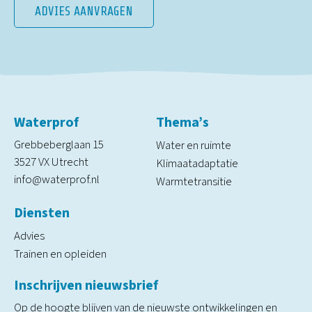
ADVIES AANVRAGEN
Waterprof
Thema’s
Grebbeberglaan 15
Water en ruimte
3527 VX Utrecht
Klimaatadaptatie
info@waterprof.nl
Warmtetransitie
Diensten
Advies
Trainen en opleiden
Inschrijven nieuwsbrief
Op de hoogte blijven van de nieuwste ontwikkelingen en