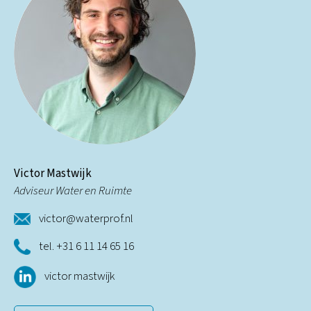
Victor Mastwijk
Adviseur Water en Ruimte
victor@waterprof.nl
tel. +31 6 11 14 65 16
victor mastwijk