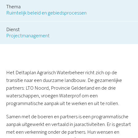
Thema
Ruimtelijk beleid en gebiedsprocessen
Dienst
Projectmanagement
Het Deltaplan Agrarisch Waterbeheer richt zich op de
transitie naar een duurzame landbouw. De gezamenlijke
partners: LTO Noord, Provincie Gelderland en de drie
waterschappen, vroegen Waterprof om een
programmatische aanpak uit te werken en uit te rollen.
Samen met de boeren en partners is een programmatische
aanpak uitgewerkt en vertaald in jaaractiviteiten. Er is gestart
met een verkenning onder de partners. Hun wensen en