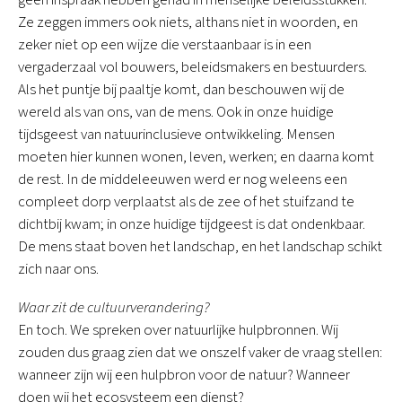
geen inspraak hebben gehad in menselijke beleidsstukken.
Ze zeggen immers ook niets, althans niet in woorden, en
zeker niet op een wijze die verstaanbaar is in een
vergaderzaal vol bouwers, beleidsmakers en bestuurders.
Als het puntje bij paaltje komt, dan beschouwen wij de
wereld als van ons, van de mens. Ook in onze huidige
tijdsgeest van natuurinclusieve ontwikkeling. Mensen
moeten hier kunnen wonen, leven, werken; en daarna komt
de rest. In de middeleeuwen werd er nog weleens een
compleet dorp verplaatst als de zee of het stuifzand te
dichtbij kwam; in onze huidige tijdgeest is dat ondenkbaar.
De mens staat boven het landschap, en het landschap schikt
zich naar ons.
Waar zit de cultuurverandering?
En toch. We spreken over natuurlijke hulpbronnen. Wij
zouden dus graag zien dat we onszelf vaker de vraag stellen:
wanneer zijn wij een hulpbron voor de natuur? Wanneer
doen wij het ecosysteem een dienst?