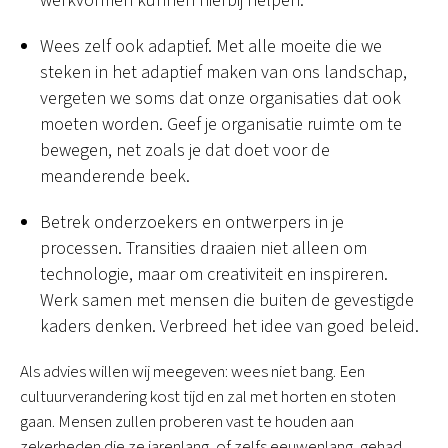
werkvormen kunnen hierbij helpen.
Wees zelf ook adaptief. Met alle moeite die we
steken in het adaptief maken van ons landschap,
vergeten we soms dat onze organisaties dat ook
moeten worden. Geef je organisatie ruimte om te
bewegen, net zoals je dat doet voor de
meanderende beek.
Betrek onderzoekers en ontwerpers in je
processen. Transities draaien niet alleen om
technologie, maar om creativiteit en inspireren.
Werk samen met mensen die buiten de gevestigde
kaders denken. Verbreed het idee van goed beleid.
Als advies willen wij meegeven: wees niet bang. Een
cultuurverandering kost tijd en zal met horten en stoten
gaan. Mensen zullen proberen vast te houden aan
zekerheden die ze jarenlang, of zelfs eeuwenlang, gehad