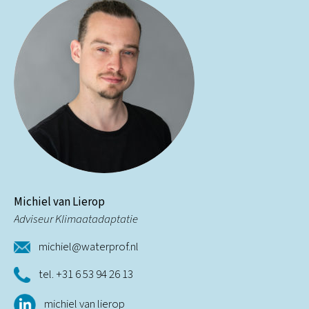
Michiel van Lierop
Adviseur Klimaatadaptatie
michiel@waterprof.nl
tel. +31 6 53 94 26 13
michiel van lierop