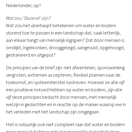
Nederlander, op?
Wat zou ‘Sturend’ zijn?
Wat zou het überhaupt betekenen om water en bodem
sturend toe te passen in een landschap dat, vaak letterlijk,
aan elkaar hangt van menselijk ingrijpen? Dat door mensen is
omdijkt, ingeklonken, drooggelegd, aangevuld, opgehoogd,
gedraineerd en uitgeput?
De principes van de brief zijn: niet afwentelen, sponswerking
vergroten, extremen accepteren, flexibel plannen naar de
toekomst, en systeemherstel nastreven. Hoewel ze alle vijf
een positieve invloed hebben op water en bodem, zijn alle
vijf deze principes bedacht door mensen, met menselijk
welzijn in gedachten en in reactie op de manier waarop we in
het verleden met het landschap zijn omgegaan.
Het is natuurlijk ook niet compleet raar dat water en bodem