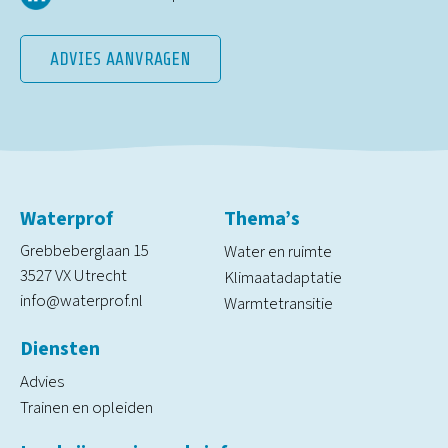
ADVIES AANVRAGEN
Waterprof
Thema’s
Grebbeberglaan 15
Water en ruimte
3527 VX Utrecht
Klimaatadaptatie
info@waterprof.nl
Warmtetransitie
Diensten
Advies
Trainen en opleiden