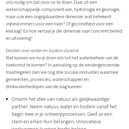
ons nodig om dat voor ze te doen. Daar zit een
wetenschappelijk component aan, hydrologie en geologie,
maar ook een ongrijpbaardere dimensie: wat betekent
vrijheid immers voor een rivier? Of gezondheid voor een
kleilaag? En hoe vertaal je die dimensie naar concreet beleid
en uitvoering?
Denken over water en bodem sturend
Wat kunnen we nu al doen om tot het waterbeheer van de
toekomst te komen? In aanvulling op de eerdergenoemde
maatregelen zien we nog drie sociale innovaties waarmee
gemeenten, provincies, waterschappen en
drinkwaterbedrijven aan de slag kunnen:
Omarm het idee van natuur als gelijkwaardige
partner. Neem natuur, water en bodem vanaf het
begin mee in je ontwerpprocessen. Geef ze een
stem en erken hun belangen. Innovatieve