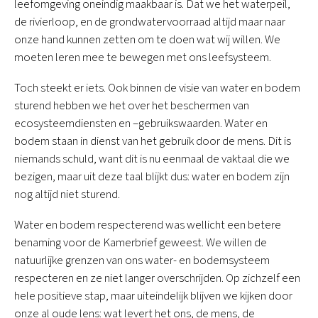
leefomgeving oneindig maakbaar is. Dat we het waterpeil,
de rivierloop, en de grondwatervoorraad altijd maar naar
onze hand kunnen zetten om te doen wat wij willen. We
moeten leren mee te bewegen met ons leefsysteem.
Toch steekt er iets. Ook binnen de visie van water en bodem
sturend hebben we het over het beschermen van
ecosysteemdiensten en –gebruikswaarden. Water en
bodem staan in dienst van het gebruik door de mens. Dit is
niemands schuld, want dit is nu eenmaal de vaktaal die we
bezigen, maar uit deze taal blijkt dus: water en bodem zijn
nog altijd niet sturend.
Water en bodem respecterend was wellicht een betere
benaming voor de Kamerbrief geweest. We willen de
natuurlijke grenzen van ons water- en bodemsysteem
respecteren en ze niet langer overschrijden. Op zichzelf een
hele positieve stap, maar uiteindelijk blijven we kijken door
onze al oude lens: wat levert het ons, de mens, de