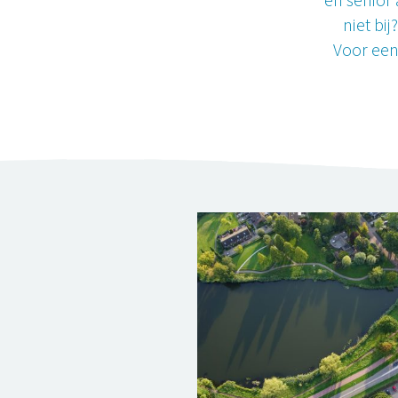
en senior
niet bij
Voor een