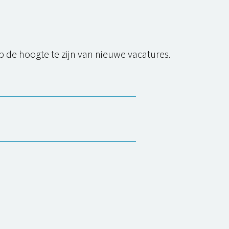
op de hoogte te zijn van nieuwe
vacatures
.