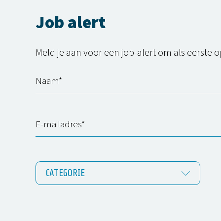
Job alert
Meld je aan voor een
j
ob-alert om als eerste 
CATEGORIE