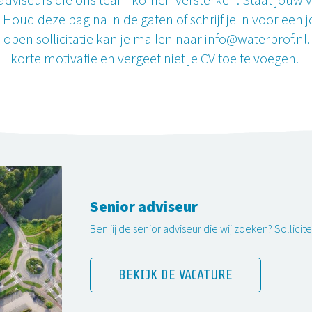
 adviseurs die ons team komen versterken. Staat jouw v
? Houd deze pagina in de gaten of schrijf je in voor een j
 open sollicitatie kan je mailen naar
info@waterprof.nl
korte motivatie en vergeet niet je CV toe te voegen.
Senior adviseur
Ben jij de senior adviseur die wij zoeken? Sollicit
BEKIJK DE VACATURE