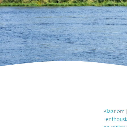
Klaar om 
enthousi