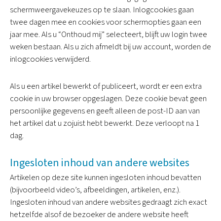
schermweergavekeuzes op te slaan. Inlogcookies gaan
twee dagen mee en cookies voor schermopties gaan een
jaar mee. Als u “Onthoud mij” selecteert, blijft uw login twee
weken bestaan. Als u zich afmeldt bij uw account, worden de
inlogcookies verwijderd.
Als u een artikel bewerkt of publiceert, wordt er een extra
cookie in uw browser opgeslagen. Deze cookie bevat geen
persoonlijke gegevens en geeft alleen de post-ID aan van
het artikel dat u zojuist hebt bewerkt. Deze verloopt na 1
dag.
Ingesloten inhoud van andere websites
Artikelen op deze site kunnen ingesloten inhoud bevatten
(bijvoorbeeld video’s, afbeeldingen, artikelen, enz.).
Ingesloten inhoud van andere websites gedraagt ​​zich exact
hetzelfde alsof de bezoeker de andere website heeft