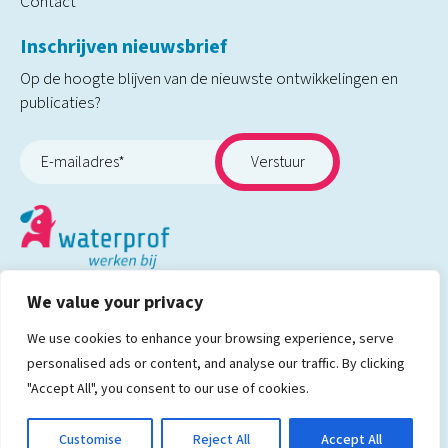
Contact
Inschrijven nieuwsbrief
Op de hoogte blijven van de nieuwste ontwikkelingen en
publicaties?
We value your privacy
Volg ons op
We use cookies to enhance your browsing experience, serve
personalised ads or content, and analyse our traffic. By clicking
"Accept All", you consent to our use of cookies.
©2026 Waterprof
Cookies
Privacyverklaring
Customise
Reject All
Accept All