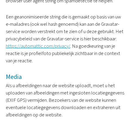
browser user agent string om spamdetectie te helpen.
Een geanonimiseerde string die is gemaakt op basis van uw
e-mailadres (ook wel hash genoemd) kan aan de Gravatar-
service worden verstrekt om te zien of u deze gebruikt. Het
privacybeleid van de Gravatar-service is hier beschikbaar:
https://automattic.com/privacy/
. Na goedkeuring van je
reactie is je profielfoto publiekelijk zichtbaar in de context
van je reactie.
Media
Als u afbeeldingen naar de website uploadt, moet u het
uploaden van afbeeldingen met ingesloten locatiegegevens
(EXIF GPS) vermijden. Bezoekers van de website kunnen
eventuele locatiegegevens downloaden en extraheren uit
afbeeldingen op de website.